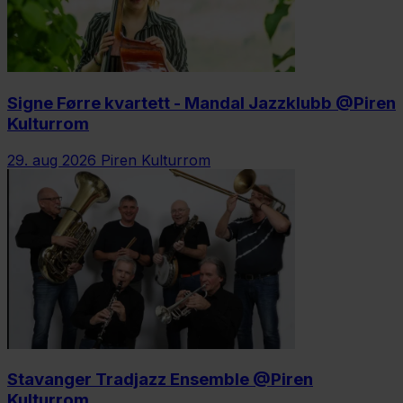
Signe Førre kvartett - Mandal Jazzklubb @Piren
Kulturrom
29. aug 2026
Piren Kulturrom
Stavanger Tradjazz Ensemble @Piren
Kulturrom