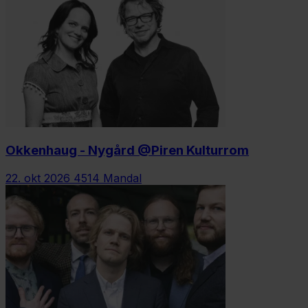
Okkenhaug - Nygård @Piren Kulturrom
22. okt 2026
4514 Mandal