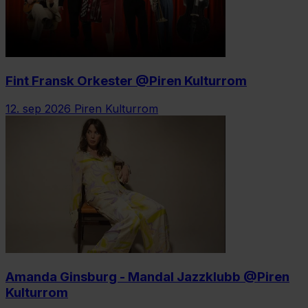
Fint Fransk Orkester @Piren Kulturrom
12. sep 2026
Piren Kulturrom
Amanda Ginsburg - Mandal Jazzklubb @Piren
Kulturrom