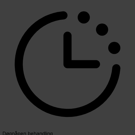
Døgnåpen behandling