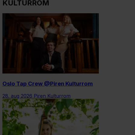
KULTURROM
Oslo Tap Crew @Piren Kulturrom
28. aug 2026
Piren Kulturrom