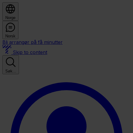
Norge
Norsk
Bli arrangør på få minutter
Skip to content
Søk...