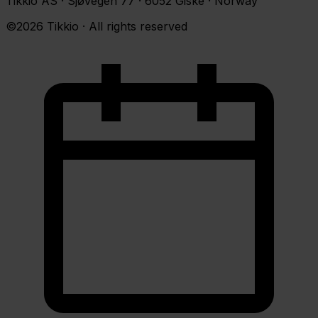
Tikkio AS · Sjøvegen 77 · 6052 Giske · Norway
©2026 Tikkio · All rights reserved