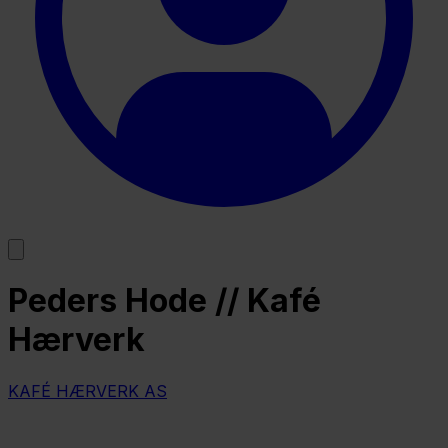
Peders Hode // Kafé
Hærverk
KAFÉ HÆRVERK AS