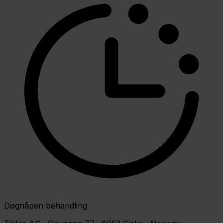
Døgnåpen behandling