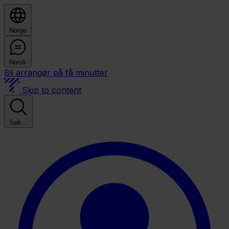
Norge
Norsk
Bli arrangør på få minutter
Skip to content
Søk...