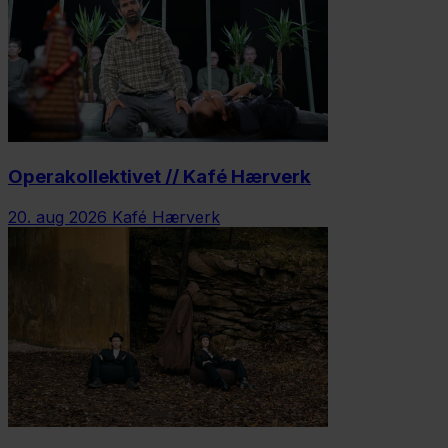
Operakollektivet // Kafé Hærverk
20. aug 2026
Kafé Hærverk