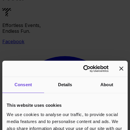
Effortless Events,
Endless Fun.
Facebook
Consent
Details
About
This website uses cookies
We use cookies to analyse our traffic, to provide social
media features and to personalise content and ads. We
also share information about your use of our site with our