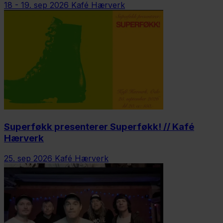
18 - 19. sep 2026
Kafé Hærverk
Superføkk presenterer Superføkk! // Kafé
Hærverk
25. sep 2026
Kafé Hærverk