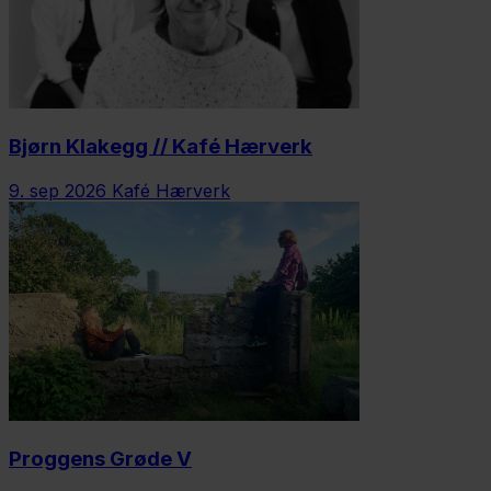
Bjørn Klakegg // Kafé Hærverk
9. sep 2026
Kafé Hærverk
Proggens Grøde V