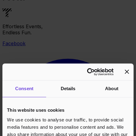
Effortless Events,
Endless Fun.
Facebook
Consent
Details
About
This website uses cookies
We use cookies to analyse our traffic, to provide social
media features and to personalise content and ads. We
also share information about your use of our site with our