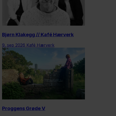
Bjørn Klakegg // Kafé Hærverk
9. sep 2026
Kafé Hærverk
Proggens Grøde V