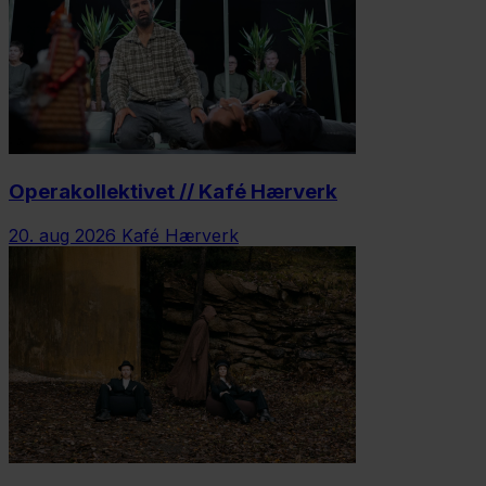
Operakollektivet // Kafé Hærverk
20. aug 2026
Kafé Hærverk