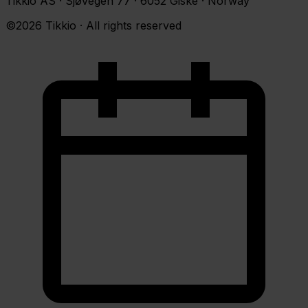
Tikkio AS · Sjøvegen 77 · 6052 Giske · Norway
©2026 Tikkio · All rights reserved