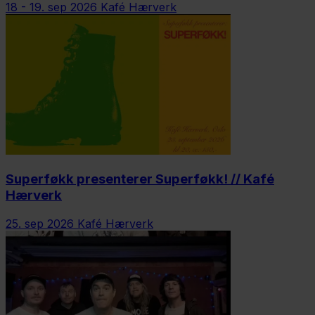
18 - 19. sep 2026
Kafé Hærverk
Superføkk presenterer Superføkk! // Kafé
Hærverk
25. sep 2026
Kafé Hærverk