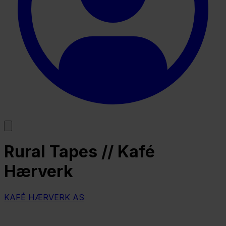
Rural Tapes // Kafé
Hærverk
KAFÉ HÆRVERK AS