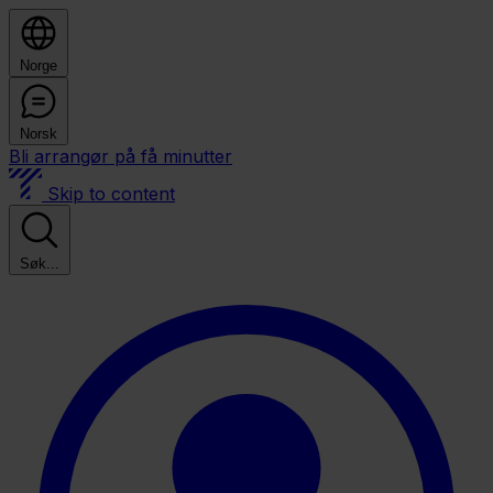
Norge
Norsk
Bli arrangør på få minutter
Skip to content
Søk...