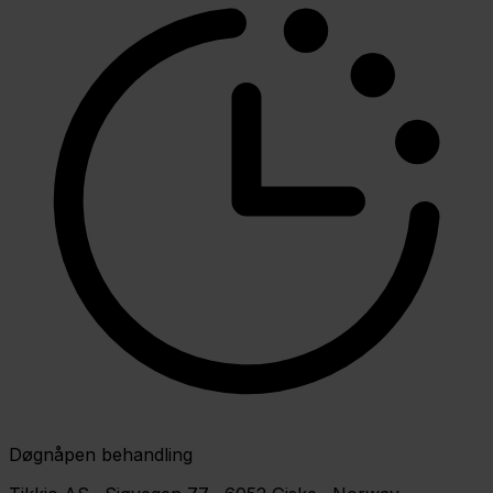
Døgnåpen behandling