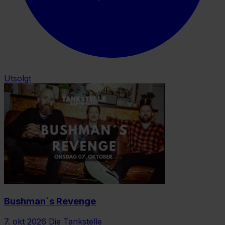
Utsolgt
Bushman´s Revenge
7. okt 2026
Die Tankstelle