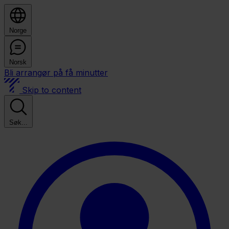
Norge
Norsk
Bli arrangør på få minutter
Skip to content
Søk...