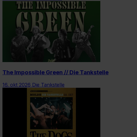
The Impossible Green // Die Tankstelle
16. okt 2026
Die Tankstelle