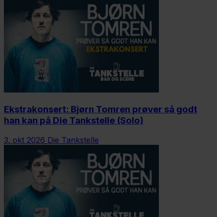
Ekstrakonsert: Bjørn Tomren prøver så godt
han kan på Die Tankstelle (Solo)
3. okt 2026
Die Tankstelle