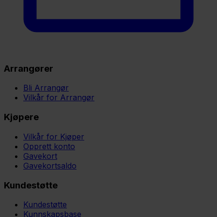
Arrangører
Bli Arrangør
Vilkår for Arrangør
Kjøpere
Vilkår for Kjøper
Opprett konto
Gavekort
Gavekortsaldo
Kundestøtte
Kundestøtte
Kunnskapsbase