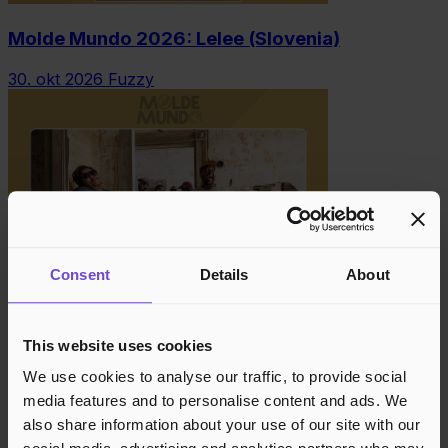
Molde Mundo 2026: Lelee (Slovenia)
30. okt 2026
Fuzzy
Consent
Details
About
Molde Mundo 2026: BCUC (Sør-Afrika)
This website uses cookies
30. okt 2026
Die Tankstelle
We use cookies to analyse our traffic, to provide social
media features and to personalise content and ads. We
also share information about your use of our site with our