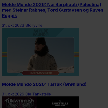
Molde Mundo 2026: Nai Barghouti (Palestina)
med Steinar Raknes, Tord Gustavsen og Ruven
Ruppik
31. okt 2026
Storyville
Molde Mundo 2026: Tarrak (Grønland)
31. okt 2026
Die Tankstelle