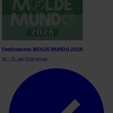
Festivalpass: MOLDE MUNDO 2026
29 - 31. okt 2026
Molde