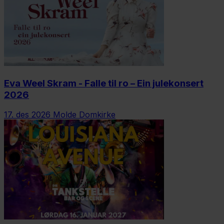
Eva Weel Skram - Falle til ro – Ein julekonsert
2026
17. des 2026
Molde Domkirke