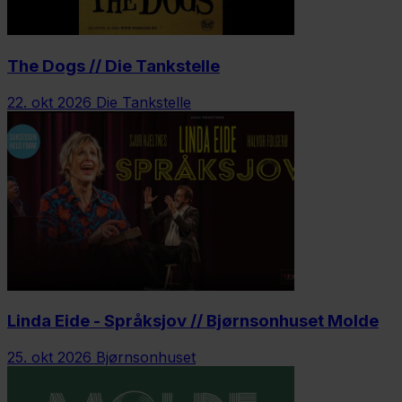
The Dogs // Die Tankstelle
22. okt 2026
Die Tankstelle
Linda Eide - Språksjov // Bjørnsonhuset Molde
25. okt 2026
Bjørnsonhuset