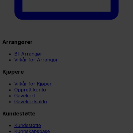
Arrangører
Bli Arrangør
Vilkår for Arrangør
Kjøpere
Vilkår for Kjøper
Opprett konto
Gavekort
Gavekortsaldo
Kundestøtte
Kundestøtte
Kunnskapsbase