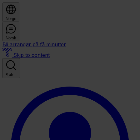
Norge
Norsk
Bli arrangør på få minutter
Skip to content
Søk...