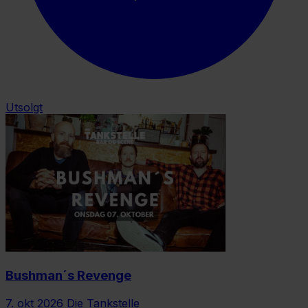
Utsolgt
Bushman´s Revenge
7. okt 2026
Die Tankstelle