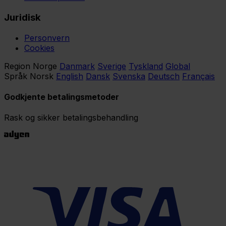
Juridisk
Personvern
Cookies
Region
Norge
Danmark
Sverige
Tyskland
Global
Språk
Norsk
English
Dansk
Svenska
Deutsch
Français
Godkjente betalingsmetoder
Rask og sikker betalingsbehandling