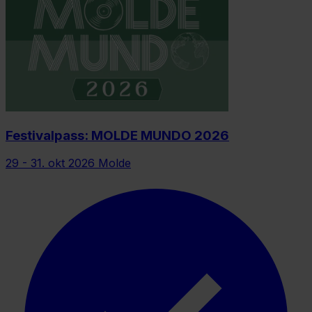
Festivalpass: MOLDE MUNDO 2026
29 - 31. okt 2026
Molde