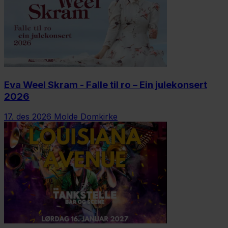
Eva Weel Skram - Falle til ro – Ein julekonsert
2026
17. des 2026
Molde Domkirke