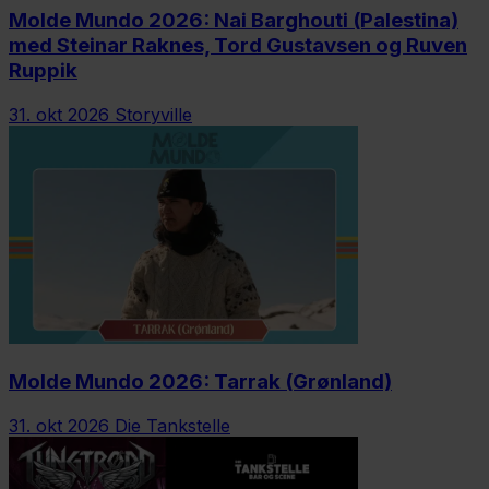
Molde Mundo 2026: Nai Barghouti (Palestina)
med Steinar Raknes, Tord Gustavsen og Ruven
Ruppik
31. okt 2026
Storyville
Molde Mundo 2026: Tarrak (Grønland)
31. okt 2026
Die Tankstelle