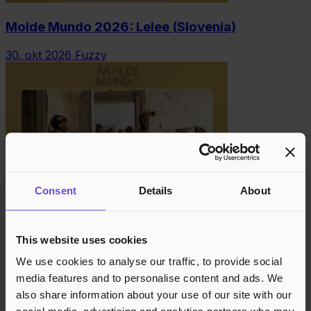
Molde Mundo 2026: Lelee (Slovenia)
30. okt 2026
Fuzzy
Consent
Details
About
Molde Mundo 2026: BCUC (Sør-Afrika)
This website uses cookies
30. okt 2026
Die Tankstelle
We use cookies to analyse our traffic, to provide social
media features and to personalise content and ads. We
also share information about your use of our site with our