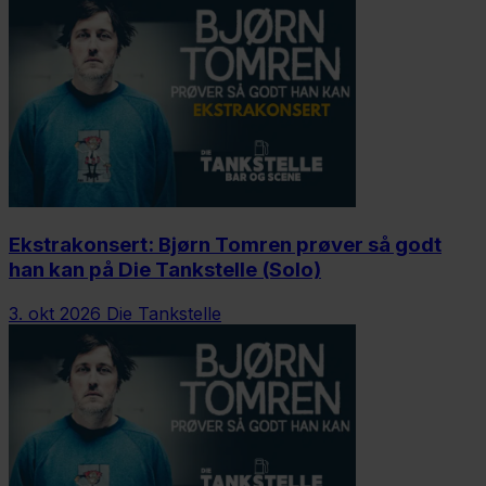
Ekstrakonsert: Bjørn Tomren prøver så godt
han kan på Die Tankstelle (Solo)
3. okt 2026
Die Tankstelle