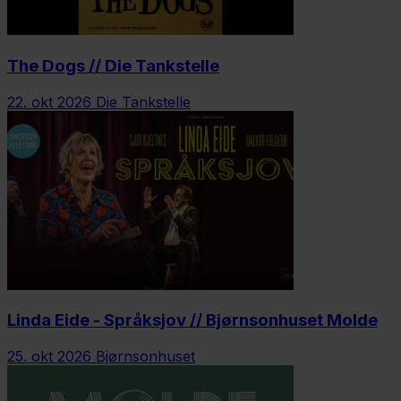
The Dogs // Die Tankstelle
22. okt 2026
Die Tankstelle
Linda Eide - Språksjov // Bjørnsonhuset Molde
25. okt 2026
Bjørnsonhuset