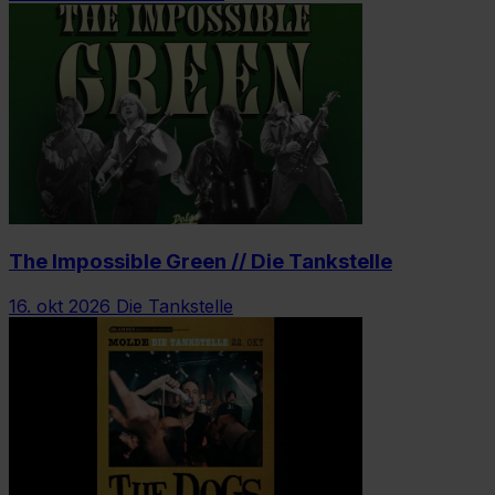
The Impossible Green // Die Tankstelle
16. okt 2026
Die Tankstelle