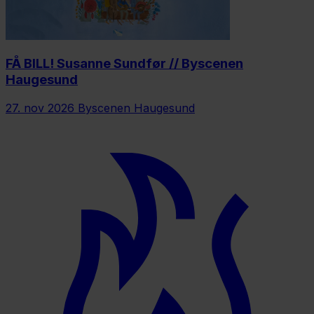
FÅ BILL! Susanne Sundfør // Byscenen
Haugesund
27. nov 2026
Byscenen Haugesund