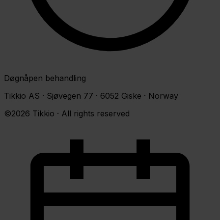
Døgnåpen behandling
Tikkio AS · Sjøvegen 77 · 6052 Giske · Norway
©2026 Tikkio · All rights reserved