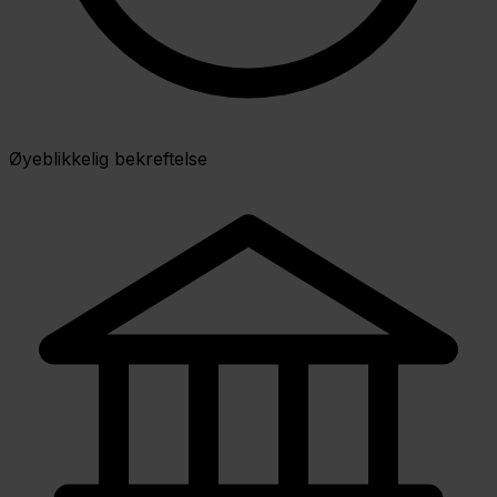
Øyeblikkelig bekreftelse