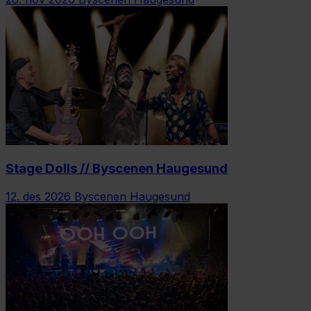
Stage Dolls // Byscenen Haugesund
12. des 2026
Byscenen Haugesund