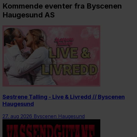
Kommende eventer fra Byscenen
Haugesund AS
Søstrene Talling - Live & Livredd // Byscenen
Haugesund
27. aug 2026
Byscenen Haugesund