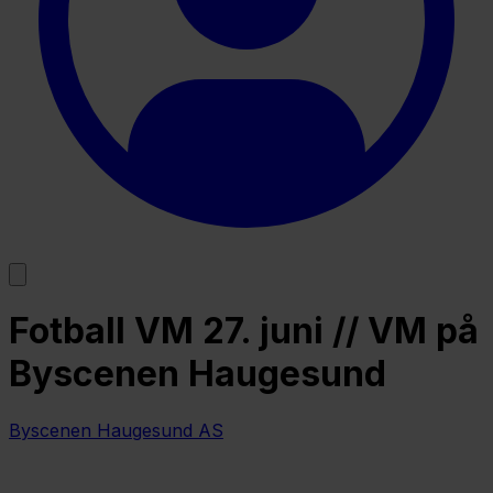
Fotball VM 27. juni // VM på
Byscenen Haugesund
Byscenen Haugesund AS