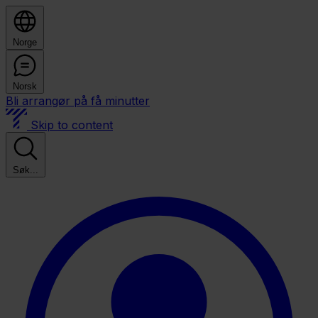
Norge
Norsk
Bli arrangør på få minutter
Skip to content
Søk...