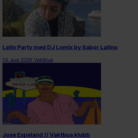
Latin Party med DJ Lomix by Sabor Latino
14. aug 2026
Vaktbua
Jose Espeland // Vaktbua klubb