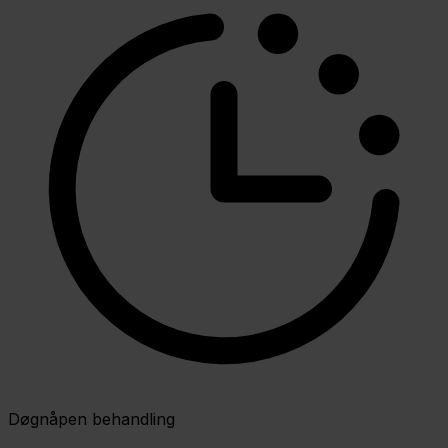
Døgnåpen behandling