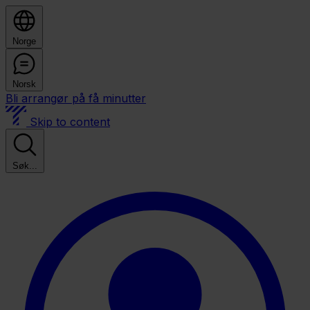
Norge
Norsk
Bli arrangør på få minutter
Skip to content
Søk...