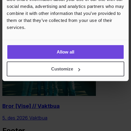
social media, advertising and analytics partners who may
combine it with other information that you’ve provided to
them or that they’ve collected from your use of their
trueandtrue + VÅDE // Vaktbua
services.
6. nov 2026
Vaktbua
Allow all
Customize
Bror [Vise] // Vaktbua
5. des 2026
Vaktbua
Footer