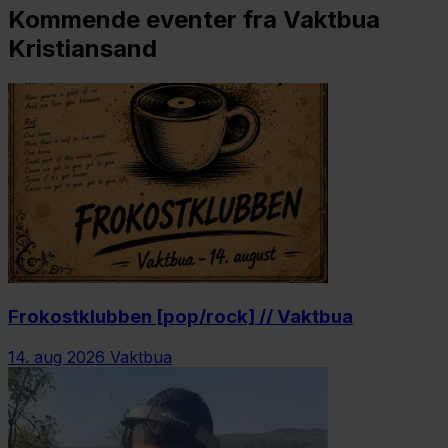
Kommende eventer fra Vaktbua
Kristiansand
Frokostklubben [pop/rock] // Vaktbua
14. aug 2026
Vaktbua