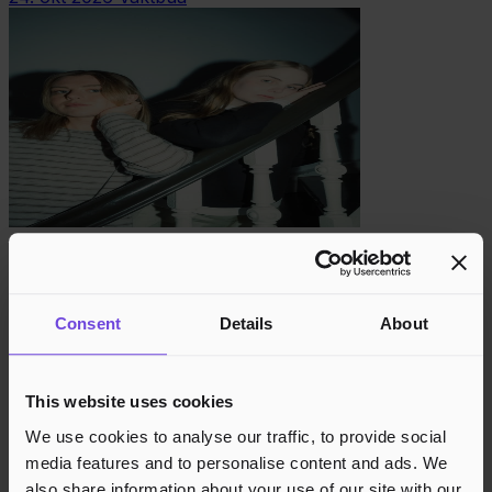
Pikekyss [indiepop] // Vaktbua
30. okt 2026
Vaktbua
Consent
Details
About
This website uses cookies
We use cookies to analyse our traffic, to provide social
media features and to personalise content and ads. We
also share information about your use of our site with our