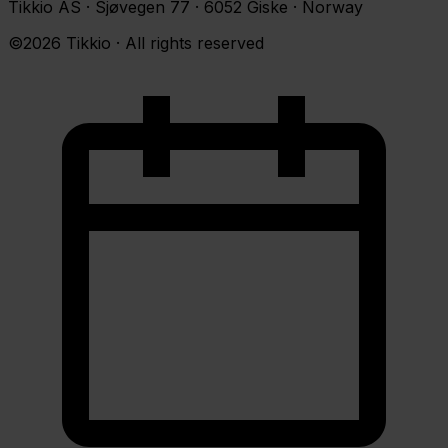
Tikkio AS · Sjøvegen 77 · 6052 Giske · Norway
©2026 Tikkio · All rights reserved