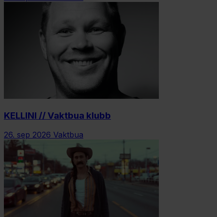
KELLINI // Vaktbua klubb
26. sep 2026
Vaktbua