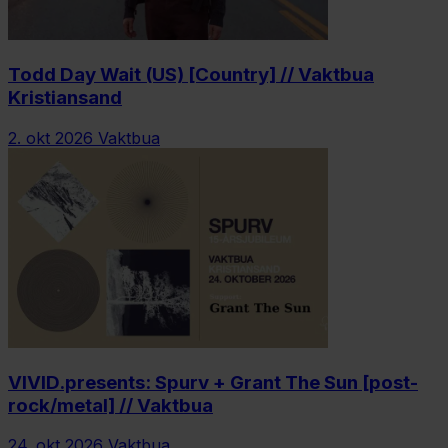
Todd Day Wait (US) [Country] // Vaktbua
Kristiansand
2. okt 2026
Vaktbua
VIVID.presents: Spurv + Grant The Sun [post-
rock/metal] // Vaktbua
24. okt 2026
Vaktbua