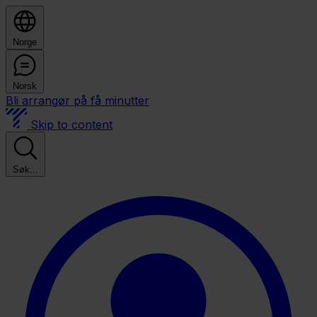
Norge
Norsk
Bli arrangør på få minutter
Skip to content
Søk...