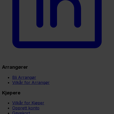
Arrangører
Bli Arrangør
Vilkår for Arrangør
Kjøpere
Vilkår for Kjøper
Opprett konto
Gavekort