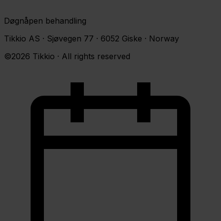
Døgnåpen behandling
Tikkio AS · Sjøvegen 77 · 6052 Giske · Norway
©2026 Tikkio · All rights reserved