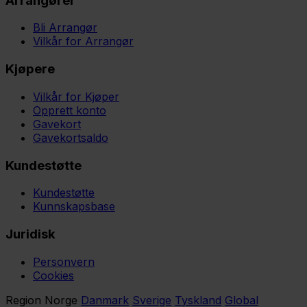
Arrangører
Bli Arrangør
Vilkår for Arrangør
Kjøpere
Vilkår for Kjøper
Opprett konto
Gavekort
Gavekortsaldo
Kundestøtte
Kundestøtte
Kunnskapsbase
Juridisk
Personvern
Cookies
Region
Norge
Danmark
Sverige
Tyskland
Global