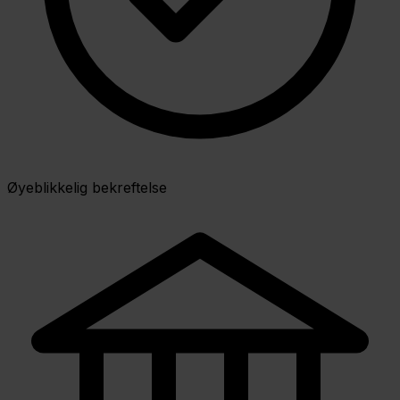
Øyeblikkelig bekreftelse