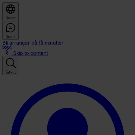
Norge
Norsk
Bli arrangør på få minutter
Skip to content
Søk...