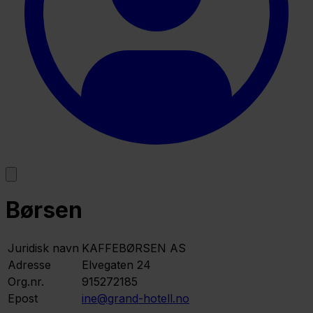
Børsen
Juridisk navn
KAFFEBØRSEN AS
Adresse
Elvegaten 24
Org.nr.
915272185
Epost
ine@grand-hotell.no