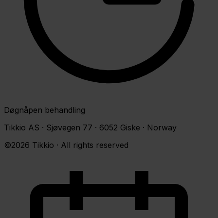
Døgnåpen behandling
Tikkio AS · Sjøvegen 77 · 6052 Giske · Norway
©2026 Tikkio · All rights reserved