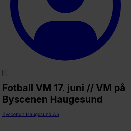
Fotball VM 17. juni // VM på
Byscenen Haugesund
Byscenen Haugesund AS