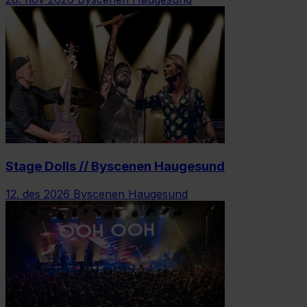
Stage Dolls // Byscenen Haugesund
12. des 2026
Byscenen Haugesund