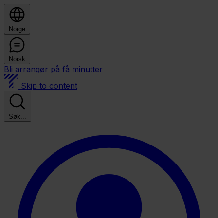
Norge
Norsk
Bli arrangør på få minutter
Skip to content
Søk...