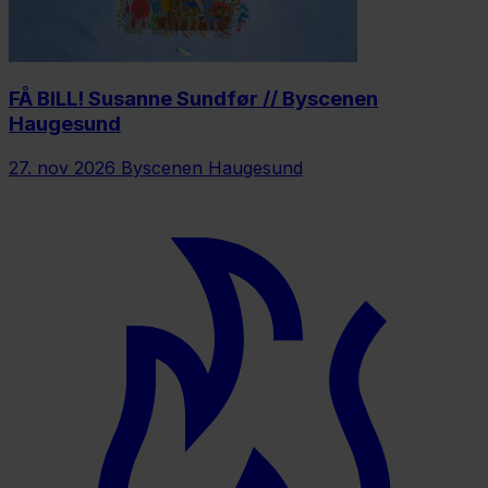
FÅ BILL! Susanne Sundfør // Byscenen
Haugesund
27. nov 2026
Byscenen Haugesund