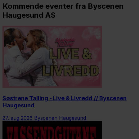
Kommende eventer fra Byscenen
Haugesund AS
Søstrene Talling - Live & Livredd // Byscenen
Haugesund
27. aug 2026
Byscenen Haugesund