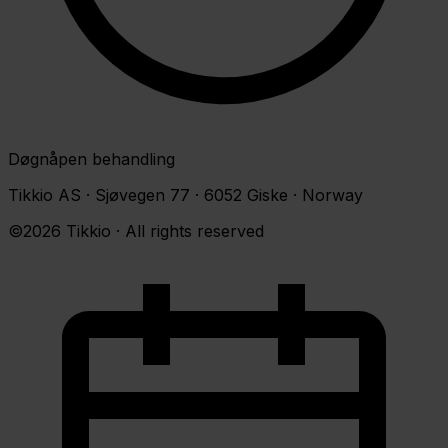
Døgnåpen behandling
Tikkio AS · Sjøvegen 77 · 6052 Giske · Norway
©2026 Tikkio · All rights reserved