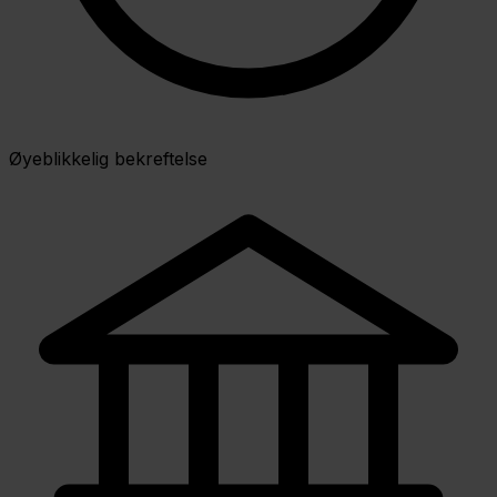
Øyeblikkelig bekreftelse